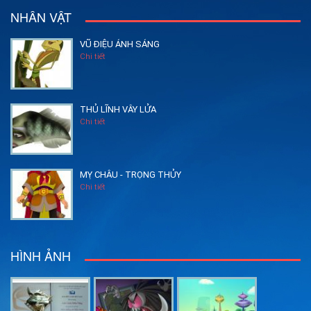
NHÂN VẬT
VŨ ĐIỆU ÁNH SÁNG
Chi tiết
THỦ LĨNH VÂY LỬA
Chi tiết
MỴ CHÂU - TRỌNG THỦY
Chi tiết
HÌNH ẢNH