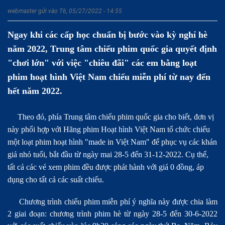
webmaster
gửi vào T6, 05/27/2022 - 14:55
Ngay khi các cấp học chuẩn bị bước vào kỳ nghỉ hè
năm 2022, Trung tâm chiếu phim quốc gia quyết định
"chơi lớn" với việc "chiêu đãi" các em bằng loạt
phim hoạt hình Việt Nam chiếu miễn phí từ nay đến
hết năm 2022.
Theo đó, phía Trung tâm chiếu phim quốc gia cho biết, đơn vị
này phối hợp với Hãng phim Hoạt hình Việt Nam tổ chức chiếu
một loạt phim hoạt hình "made in Việt Nam" để phục vụ các khán
giả nhỏ tuổi, bắt đầu từ ngày mai 28-5 đến 31-12-2022. Cụ thể,
tất cả các vé xem phim đều được phát hành với giá 0 đồng, áp
dụng cho tất cả các suất chiếu.
Chương trình chiếu phim miễn phí ý nghĩa này được chia làm
2 giai đoạn: chương trình phim hè từ ngày 28-5 đến 30-6-2022