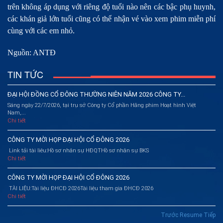
trên không áp dụng với riêng độ tuổi nào nên các bậc phụ huynh,
các khán giả lớn tuổi cũng có thể nhận vé vào xem phim miễn phí
cùng với các em nhỏ.
Nguồn: ANTĐ
TIN TỨC
ĐẠI HỘI ĐỒNG CỔ ĐÔNG THƯỜNG NIÊN NĂM 2026 CÔNG TY...
Sáng ngày 22/7/2026, tại trụ sở Công ty Cổ phần Hãng phim Hoạt hình Việt
Nam,...
Chi tiết
CÔNG TY MỜI HỌP ĐẠI HỘI CỔ ĐÔNG 2026
Link tải tài liêu:Hồ sơ nhân sự HĐQTHồ sơ nhân sự BKS
Chi tiết
CÔNG TY MỜI HỌP ĐẠI HỘI CỔ ĐÔNG 2026
TÀI LIỆU:Tài liệu ĐHCĐ 2026Tài liệu tham gia ĐHCĐ 2026
Chi tiết
Trước
Resume
Tiếp